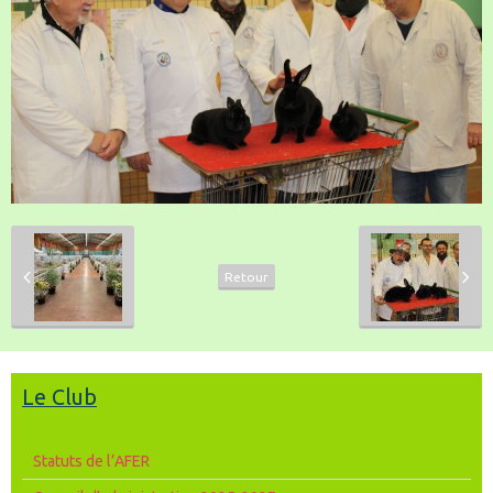
Retour
Le Club
Statuts de l’AFER