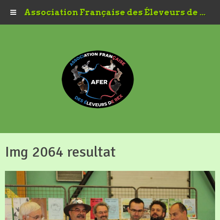
Association Française des Éleveurs de Rex
Img 2064 resultat