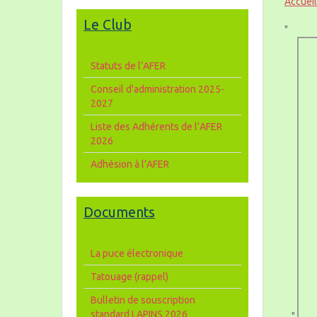
Accueil
Le Club
"
Statuts de l’AFER
Conseil d'administration 2025-
2027
Liste des Adhérents de l’AFER
2026
Adhésion à l’AFER
Documents
La puce électronique
Tatouage (rappel)
Bulletin de souscription
standard LAPINS 2026
"