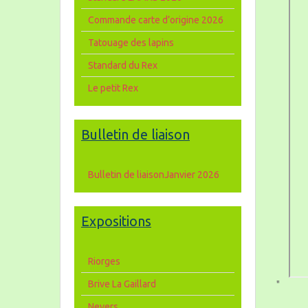
Commande carte d’origine 2026
Tatouage des lapins
Standard du Rex
Le petit Rex
Bulletin de liaison
Bulletin de liaisonJanvier 2026
Expositions
Riorges
Brive La Gaillard
"
Nevers