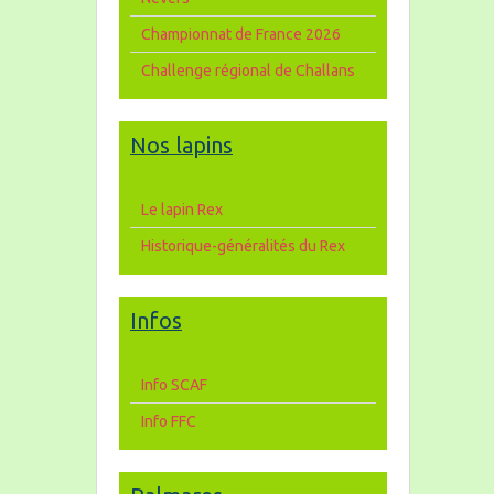
Championnat de France 2026
Challenge régional de Challans
Nos lapins
Le lapin Rex
Historique-généralités du Rex
Infos
Info SCAF
Info FFC