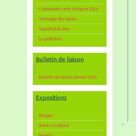
Commande carte d’origine 2026
Tatouage des lapins
Standard du Rex
Le petit Rex
Bulletin de liaison
Bulletin de liaisonJanvier 2026
Expositions
Riorges
Brive La Gaillard
"
Nevers