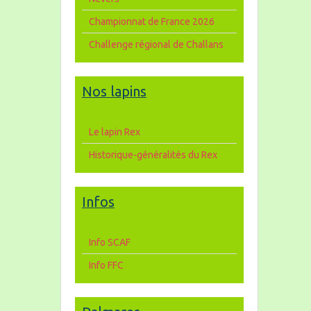
Championnat de France 2026
Challenge régional de Challans
Nos lapins
Le lapin Rex
Historique-généralités du Rex
Infos
Info SCAF
Info FFC