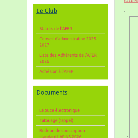
Accueil
Le Club
"
Statuts de l’AFER
Conseil d'administration 2025-
2027
Liste des Adhérents de l’AFER
2026
Adhésion à l’AFER
Documents
La puce électronique
Tatouage (rappel)
Bulletin de souscription
standard LAPINS 2026
"