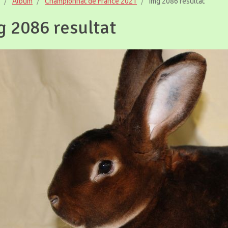
Album
Championnat de France 2021
Img 2086 resultat
g 2086 resultat