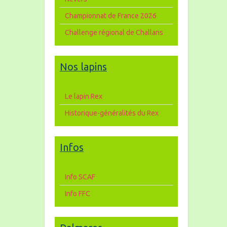
Championnat de France 2026
Challenge régional de Challans
Nos lapins
Le lapin Rex
Historique-généralités du Rex
Infos
Info SCAF
Info FFC