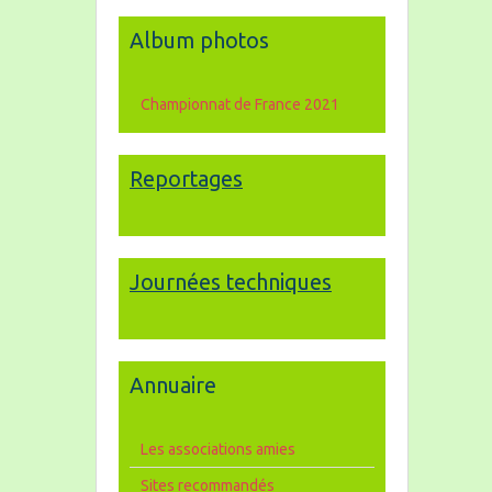
Album photos
Championnat de France 2021
Reportages
Journées techniques
Annuaire
Les associations amies
Sites recommandés