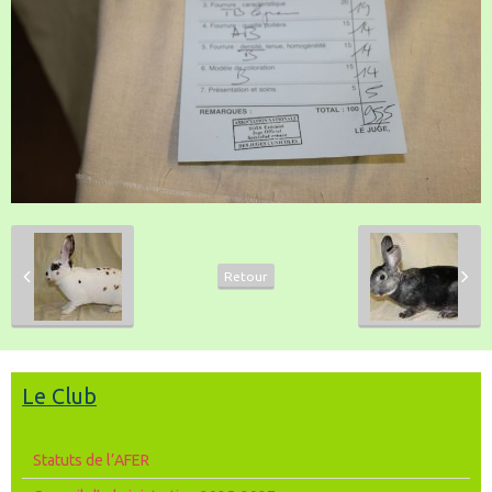
Retour
Le Club
Statuts de l’AFER