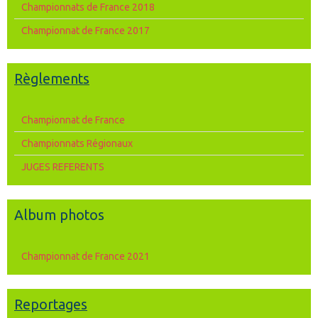
Championnats de France 2018
Championnat de France 2017
Règlements
Championnat de France
Championnats Régionaux
JUGES REFERENTS
Album photos
Championnat de France 2021
Reportages